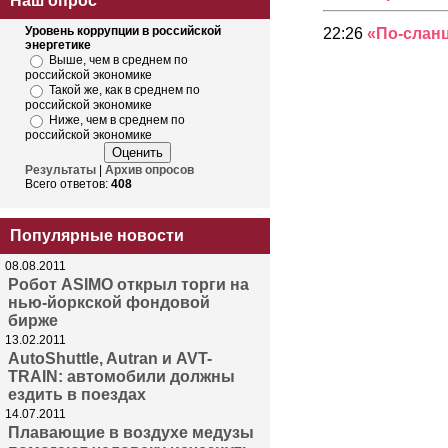
Наш опрос
Уровень коррупции в российской
22:26
«По-слан
энергетике
Выше, чем в среднем по
российской экономике
Такой же, как в среднем по
российской экономике
Ниже, чем в среднем по
российской экономике
Результаты
|
Архив опросов
Всего ответов:
408
Популярные новости
08.08.2011
Робот ASIMO открыл торги на
нью-йоркской фондовой
бирже
13.02.2011
AutoShuttle, Autran и AVT-
TRAIN: автомобили должны
ездить в поездах
14.07.2011
Плавающие в воздухе медузы