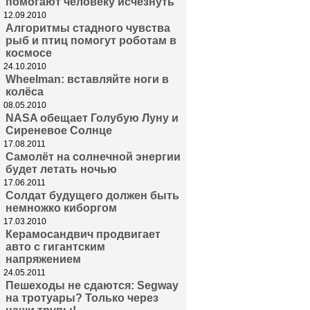
помогают человеку исчезнуть
12.09.2010
Алгоритмы стадного чувства
рыб и птиц помогут роботам в
космосе
24.10.2010
Wheelman: вставляйте ноги в
колёса
08.05.2010
NASA обещает Голубую Луну и
Сиреневое Солнце
17.08.2011
Самолёт на солнечной энергии
будет летать ночью
17.06.2011
Солдат будущего должен быть
немножко киборгом
17.03.2010
Керамосандвич продвигает
авто с гигантским
напряжением
24.05.2011
Пешеходы не сдаются: Segway
на тротуары? Только через